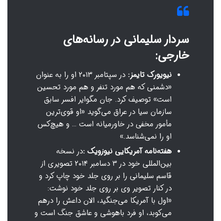
سردار سلیمانی در رسانه‌های
خارجی:
نیویورک تایمز:
در سپتامبر ۲۰۱۳ او را به عنوان
«دشمنی که هم مورد تنفر و هم مورد تحسین
است» توصیف کرد. جان مگوایر افسر سابق
سازمان سیا در عراق می‌گوید «او قوی‌ترین
مأمور مخفی در خاورمیانه است … و هیچ‌کس
او را نمی‌شناسد.»
هفته‌نامه آمریکایی نیوزویک :
در نسخه
بین‌المللی خود در ۳ دسامبر ۲۰۱۴ تصویری از
قاسم سلیمانی را بر روی جلد خود چاپ کرد و
در کنار تصویر وی بر روی جلد خود نوشت:
«اول با آمریکا می‌جنگید، الان داعش را درهم
می‌کوبد، او فرد باهوشی و عاشق جنگ است و