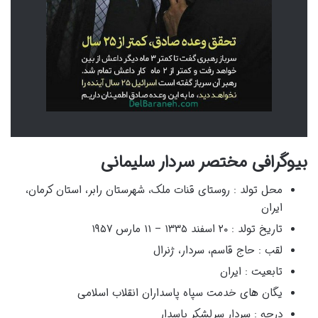
بیوگرافی مختصر سردار سلیمانی
محل تولد : روستای قنات ملک، شهرستان رابر، استان کرمان،
ایران
تاریخ تولد : ‎۲۰ اسفند ۱۳۳۵ – ۱۱ مارس ۱۹۵۷
لقب : حاج قاسم، سردار، ژنرال
تابعیت : ایران
یگان های خدمت سپاه پاسداران انقلاب اسلامی
درجه : سردار سرلشکر پاسدار