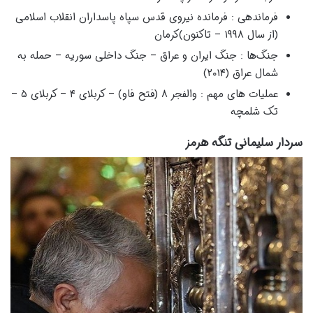
فرماندهی : فرمانده نیروی قدس سپاه پاسداران انقلاب اسلامی
(از سال ۱۹۹۸ – تاکنون)کرمان
جنگ‌ها : جنگ ایران و عراق – جنگ داخلی سوریه – حمله به
شمال عراق (۲۰۱۴)
عملیات های مهم : والفجر ۸ (فتح فاو) – کربلای ۴ – کربلای ۵ –
تک شلمچه
سردار سلیمانی تنگه هرمز