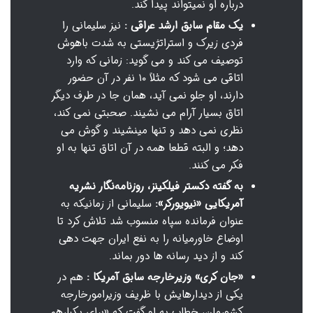
درباره او نمیتواند پیدا کند.
یک مقام سابق ارشد عراقی :
نیز سلیمانی را
فردی زیرک و استراتژیستی به شدت باهوش
توصیف می کند و می گوید: زمانی که وارد
اتاقی می شود که مثلاً ۱۰ نفر در آن حضور
دارند، او جلو نمی آید، همان جا در طرف دیگر
اتاق بسیار آرام می نشیند. صحبتی نمی کند،
نظری نمی دهد و تنها می‏نشیند و گوش می
دهد؛ و البته قطعا همه در آن اتاق تنها به او
فکر می کنند.
به گفته دکستر فیلکینز، روزنامه‌نگار نشریه
آمریکایی «نیویورکر»:
سلیمانی از زمانیکه به
عنوان فرمانده سپاه منسوب شد تلاش کرد تا
اوضاع خاورمیانه را به نفع ایران جهت دهی
کند و از دید رسانه ها دور بماند.
«جان کری» وزیرخارجه سابق آمریکا :
هم در
یکی از دیدارهایش با ظریف وزیرامورخارجه
کشورمان، خطاب به او گفت که «برای یکبارهم