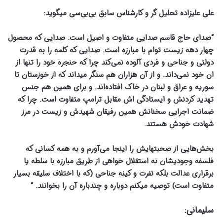
علی علیزاده تحلیل گر و کارشناس سابق بی‌بی‌سی میگوید:
“صدای حاج قاسم صدایی متفاوت و‌ اصیل است. صدایی که محصول
چهار دهه زیست توام با مبارزه است. صدایی که کلمه را به قدرت
دولتی و جناحی و فردی آلوده نمی‌کند چرا که حنجره خود را تنها از
ان خود نمی‌داند. و از آن هزاران هم سنگر میداند که از خوزستان تا
سوریه و عراق و لبنان در خاک افتاده‌اند. و برای همین هم جنس
تهدید کردنش و ایستادگی اش مقابل ترامپ متفاوت است. چرا که
ضمانت اجرایی سخنانش همین رفیقان شهیدش و زیست در مرز
شهادت خودش هستند.
بخش‌هایی از صحبتهایش را اینجا می‌آورم و به همه کسانی که
فلسفه وجودیشان نه استقلال خواهی از طریق مبارزه با سلطه یا
برقراری عدالت بلکه نفرت و کینه جناحی (که با اختلاف سلیقه بسیار
متفاوت است) توصیه میکنم دوباره و چندباره آن را بخوانند. “
سلیمانی: