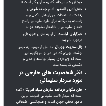
خودش هم می‌داند که زبده این کار است.»
جلال‌الدین الصغیر، امام جمعه شیعیان
بغداد:
به انتقادات جریان‌های تکفیری و
وابسته به بیگانه عراق علیه سلیمانی پاسخ
داده و سلیمانی را «افتخار تشیع» خواند.
خبرگزاری فرانسه:
از او به عنوان «چهره‌ای
مرموز» نام برد.
وال‌استریت جورنال
:به نقل از دیوید پترائوس
نوشت: چیزی که من می‌توانم بگویم این
است که وی فردی بسیار توانمند و مدبر و
دشمنی شایسته‌است.
نظر شخصیت های خارجی در
مورد سردار سلیمانی
جان مگوایر فرمانده سازمان سیاه آمریکا :
گفته
است که سردار قاسم سلیمانی قدرتمد ترین
مامور مخفی جهان است و هیچکسی اطلاعاتی