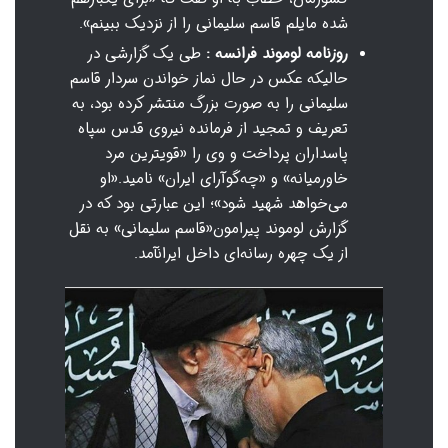
شده مایلم قاسم سلیمانی را از نزدیک ببینم».
روزنامه لوموند فرانسه :
طی یک گزارشی در
حالیکه عکس در حال نماز خواندن سردار قاسم
سلیمانی را به صورت بزرگ منتشر کرده بود، به
تعریف و تمجید از فرمانده نیروی قدس سپاه
پاسداران پرداخت و وی را «قویترین مرد
خاورمیانه» و «چه‌گوآرای ایران» نامید.«او
می‌خواهد شهید شود»؛ این عبارتی بود که در
گزارش لوموند پیرامون«قاسم سلیمانی» به نقل
از یک چهره رسانه‌ای داخل ایرانآمد.