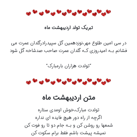
تبریک تولد اردیبهشت ماه
در سی امین طلوع مهر،نوزدهمین گل سپیدرادرگلدان عمرت می
فشانم بـه امیدروزی کـه گلدان عمرت صاحب صدشاخه گل شود
“تولدت هزاران بارمبارک”
متن اردیبهشت ماه
تولدت مبارک،خوش اومدی ستاره
اگرچه از راه دور هیچ فایده ای نداره
شمعها رو روشن کن و بـه جام دو تا رو فوت کن
نمیشه پیشت باشم فقط برام سکوت کن