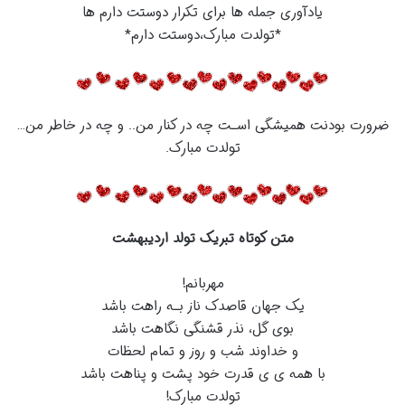
یادآوری جمله ها برای تکرار دوستت دارم ها
*تولدت مبارک،دوستت دارم*
ضرورت بودنت همیشگی اسـت چه در کنار من.. و چه در خاطر من…
تولدت مبارک.
متن کوتاه تبریک تولد اردیبهشت
مهربانم!
یک جهان قاصدک ناز بـه راهت باشد
بوی گل، نذر قشنگی نگاهت باشد
و خداوند شب و روز و تمام لحظات
با همه ی ی قدرت خود پشت و پناهت باشد
تولدت مبارک!