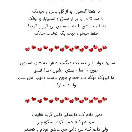
با هفتا آسمون پر از گل یاس و میخک
با صد تا در یا پر از عشق و اشتیاق و پولک
یه قلب عاشق با یه احساس بی قرار و کوچک
فقط میخواد بهت بگه تولدت مبارک
سالروز تولدت را تسلیت میگم بـه فرشته های آسمون !
چون ۲۰ سال پیش ازشون جدا شدی
اما تبریک میگم بـه خودم چون فرشته زمینی من شدی
تولدت مبارک
نمی دانم کـه دانستی دلیل گریه هایم را
نمیدانم کـه حس کردی سکوتم را
ولی دانم کـه می داني من عاشق بودم و هستم