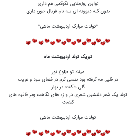
تواین روزطلایی نگوکمی غم داری
بدون کـه دیوونه ای بـه نام فریال جون داری
*تولدت مبارک اردیبهشت ماهی*
تبریک تولد اردیبهشت ماه
میلاد تو طلوع نور
در قلبی مه گرفته بود نفسی گرم در فضای سرد و غریب
گلی شکفته در بهار
تولد یک شعر دلنشین شعری در واژه های نگاهت ودر قافیه های
کلامت
تولدت مبارک اردیبهشت ماهی