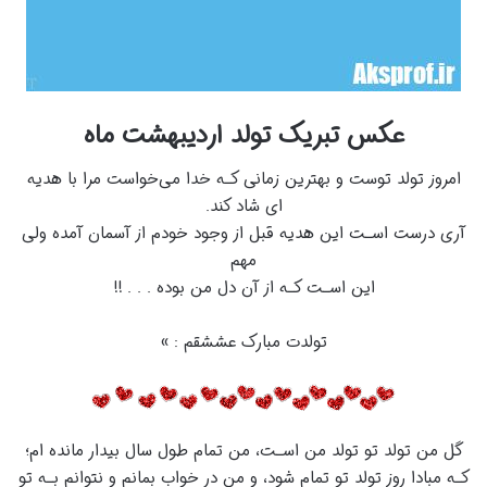
عکس تبریک تولد اردیبهشت ماه
امروز تولد توست و بهترین زمانی کـه خدا می‌خواست مرا با هدیه
ای شاد کند.
آری درست اسـت این هدیه قبل از وجود خودم از آسمان آمده ولی
مهم
این اسـت کـه از آن دل من بوده . . . !!
تولدت مبارک عششقم : »
گل من تولد تو تولد من اسـت، من تمام طول سال بیدار مانده ام؛
کـه مبادا روز تولد تو تمام شود، و من در خواب بمانم و نتوانم بـه تو