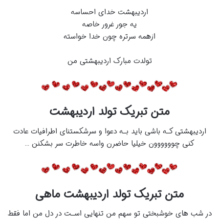
اردیبهشت خدای احساسه
یه جور غرور خاصه
ازهمه سرتره چون خدا خواسته
تولدت مبارک اردیبهشتی من
متن تبریک تولد اردیبهشت
اردیبهشتی کـه باشی باید بـه دعوا و سرشکستنای اطرافیات عادت
کنی چوووووون خیلیا حاضرن واسه خاطرت سر بشکنن …
متن تبریک تولد اردیبهشت ماهی
در شب های‌ خوشبختی تو سهم من تنهایی اسـت در دل من اما فقط