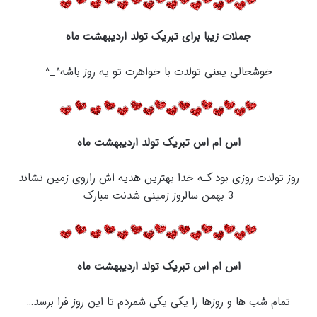
جملات زیبا برای تبریک تولد اردیبهشت ماه
خوشحالی یعنی تولدت با خواهرت تو یه روز باشه‏^‏‏_‏‏^‏
اس ام اس تبریک تولد اردیبهشت ماه
روز تولدت روزی بود کـه خدا بهترین هدیه اش راروی زمین نشاند
3 بهمن سالروز زمینی شدنت مبارک
اس ام اس تبریک تولد اردیبهشت ماه
تمام شب ها و روزها را یکی یکی شمردم تا این روز فرا برسد…