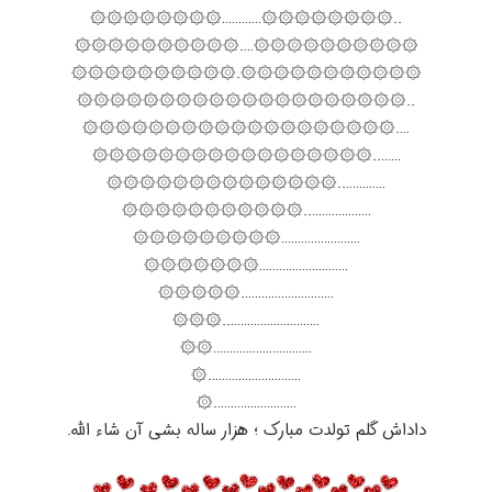
..۞۞۞۞۞۞۞۞…………۞۞۞۞۞۞۞۞
۞۞۞۞۞۞۞۞۞۞….۞۞۞۞۞۞۞۞۞۞
۞۞۞۞۞۞۞۞۞۞۞.۞۞۞۞۞۞۞۞۞۞
..۞۞۞۞۞۞۞۞۞۞۞۞۞۞۞۞۞۞۞۞
….۞۞۞۞۞۞۞۞۞۞۞۞۞۞۞۞۞۞۞
……..۞۞۞۞۞۞۞۞۞۞۞۞۞۞۞۞۞
…………..۞۞۞۞۞۞۞۞۞۞۞۞۞۞
………………..۞۞۞۞۞۞۞۞۞۞۞
……………………۞۞۞۞۞۞۞۞۞
………………………۞۞۞۞۞۞۞
……………………….۞۞۞۞۞
………………………..۞۞۞
…………………………۞۞
……………………….۞
…………………….۞
داداش گلم تولدت مبارک ؛ هزار ساله بشی آن شاء الله.