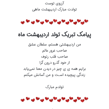
آرزوی توست
تولدت مبارک اردیبهشت ماهی
پیامک تبریک تولد اردیبهشت ماه
من اردیبهشتی هستم، سلطان عشق
صاحب غرور عالم
صاحب قلب رئوف
از خود گذرو درون گرا
برایم همه ی ی چیز در دیدن معنا نمی‌یابد
زندگی پیچیده اسـت و من آسانش میکنم
تولدم مبارک