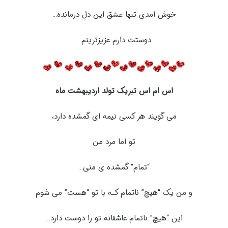
خوش امدی تنها عشق این دلِ درمانده…
دوستت دارم عزیزترینم…
اس ام اس تبریک تولد اردیبهشت ماه
می گویند هر کسی نیمه ای گمشده دارد،
تو اما مرد من
“تمام” گمشده ی منی…
و من یک “هیچ” ناتمام کـه با تو “هست” می شوم
این “هیچ” ناتمام عاشقانه تو را دوست دارد…