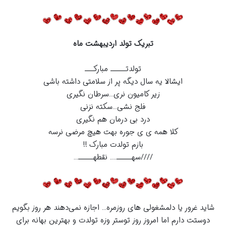
تبریک تولد اردیبهشت ماه
تولدتـــــ مبارکـــ
ایشالا یه سال دیگه پر از سلامتی داشته باشی
زیر کامیون نری…سرطان نگیری
فلج نشی…سکته نزنی
درد بی درمان هم نگیری
کلا همه ی ی جوره بهت هیچ مرضی نرسه
بازم تولدت مبارک !!
////سهـــــ…. نقطهـــــ…
شاید غرور یا دلمشغولی های روزمره… اجازه نمی‌دهند هر روز بگویم
دوستت دارم اما امروز روز توستر وزه تولدت و بهترین بهانه برای