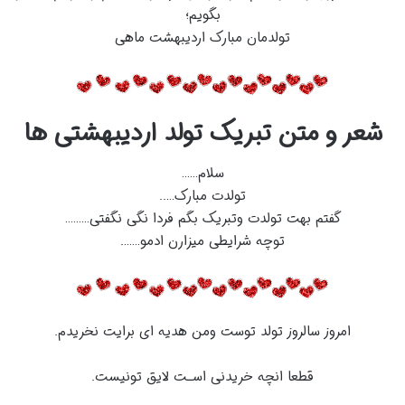
بگویم؛
تولدمان مبارک اردیبهشت ماهی
شعر و متن تبریک تولد اردیبهشتی ها
سلام……
تولدت مبارک…..
گفتم بهت تولدت وتبریک بگم فردا نگی نگفتی………
توچه شرایطی میزارن ادمو…….
امروز سالروز تولد توست ومن هدیه ای برایت نخریدم.
قطعا انچه خریدنی اسـت لایق تونیست.