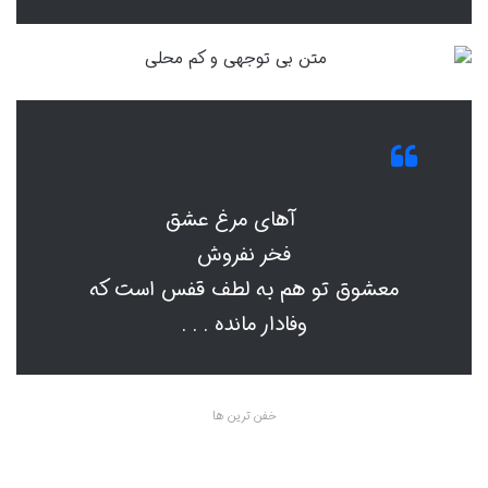
آهای مرغ عشق
فخر نفروش
معشوق تو هم به لطف قفس است که
وفادار مانده . . .
خفن ترین ها