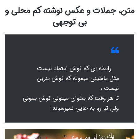
متن، جملات و عکس نوشته کم محلی و
بی توجهی
رابطه ای که توش اعتماد نیست
مثل ماشینی میمونه که توش بنزین
نیست ،
تا هر وقت که بخوای میتونی توش بمونی
ولی تو رو به جایی نمیرسونه‬ !