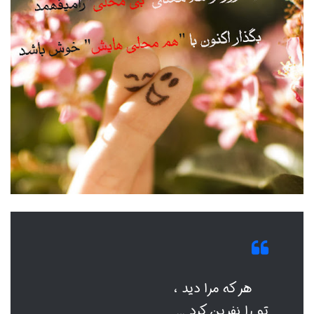
هر که مرا دید ،
تو را نفرین کرد …