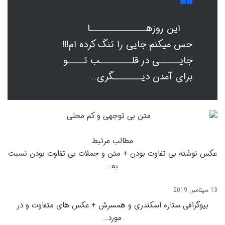
این روزهــــــــــــــا
حس میکنم جایی را تنگ کرده ام!!!
جایـــــی در قلــــــــب تــــو
برای آمدن دیـــــــگری…
مطالب مرتبط
عکس نوشته بی تفاوت بودن + متن و جملات بی تفاوت بودن نسبت
به…
13 سپتامبر, 2019
بیوگرافی ستاره اسکندری و همسرش + عکس های متفاوت و در
مورد…