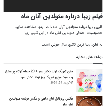
فیلم زیبا درباره متولدین آبان ماه
کلیپی زیبا درباره متولدین آبان ماه را در اینجا مشاهده نمایید.
خصوصیات اخلاقی متولدین آبان ماه در این کلیپ زیبا
به آبان، زیبا ترین 30روز سال خوش آمدید
نوشته های مشابه
متن تبریک تولد دختر عمو + 20 جمله کوتاه پر عشق
و محبت برای تبریک روز تولد دختر عمو
آوریل 24, 2020
عکس پروفایل آبان ماهی و عکس نوشته متولدین
آبان ماه