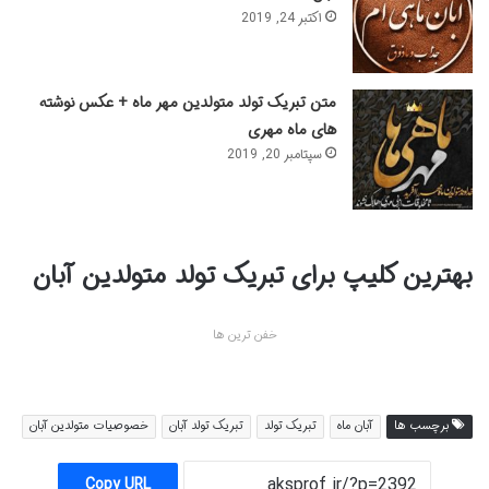
اکتبر 24, 2019
متن تبریک تولد متولدین مهر ماه + عکس نوشته
های ماه مهری
سپتامبر 20, 2019
بهترین کلیپ برای تبریک تولد متولدین آبان
خفن ترین ها
برچسب ها
آبان ماه
تبریک تولد
تبریک تولد آبان
خصوصیات متولدین آبان
Copy URL