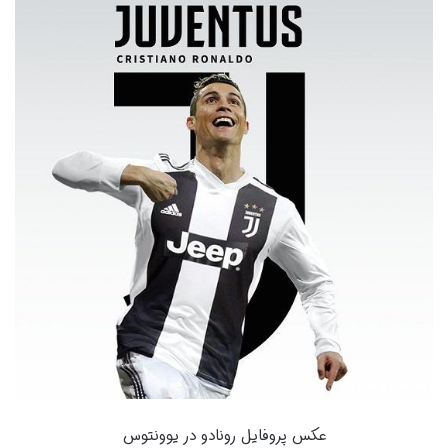
عکس پروفایل رونادو در یوونتوس