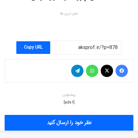
خفن ترین ها
Copy URL
فیس بوک
X
واتس آپ
تلگرام
پیشنهادی
[ads1]
نظر خود را ارسال کنید