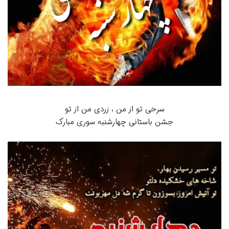
سرخی تو از من ، زردی من از تو
جشن باستانی چهارشنبه سوری مبارک