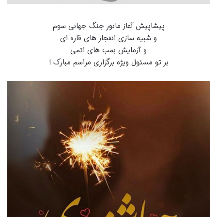
پیشاپیش آغاز مانور جنگ جهانی سوم
و شبیه سازی انفجار های قاره ای
و آزمایش بمب های اتمی
بر تو مسئول ویژه برگزاری مراسم مبارک !