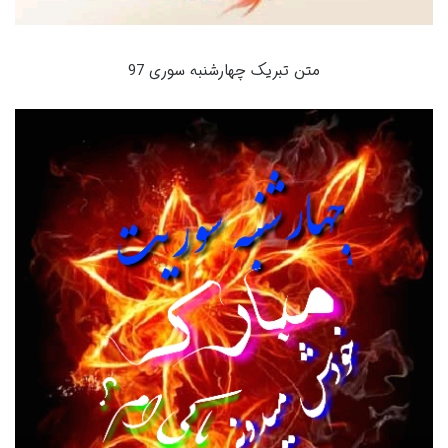
متن تبریک چهارشنبه سوری 97