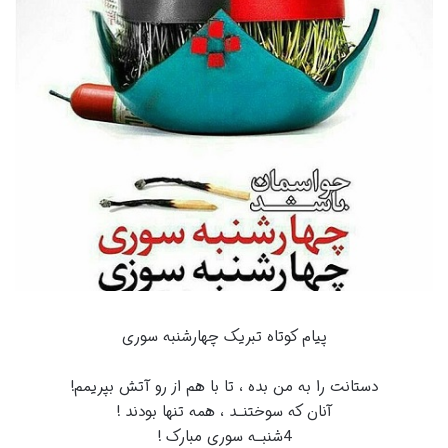
پیام کوتاه تبریک چهارشنبه سوری
دستانت را به من بده ، تا با هم از رو آتش بپریمم!
آنان که سوختنـد ، همه تنها بودند !
4شنبـه سوری مبارک !