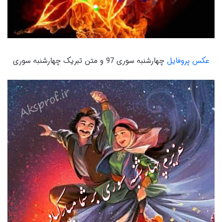
عکس پروفایل
چهارشنبه سوری 97 و متن تبریک چهارشنبه سوری