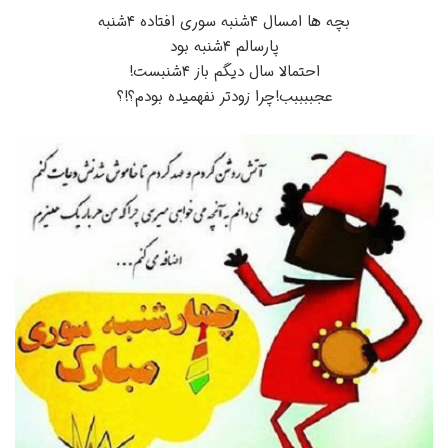
بچه ها امسال ۴شنبه سوری افتاده ۴شنبه
پارسالم ۴شنبه بود
احتمالا سال دیگم باز ۴شنبست!
عجببببب!چرا زودتر نفهمیده بودم؟!؟