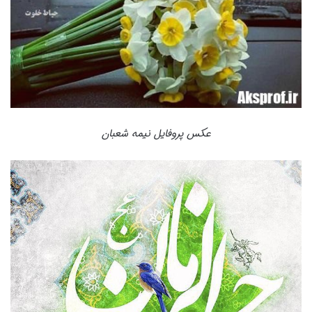
عکس پروفایل نیمه شعبان