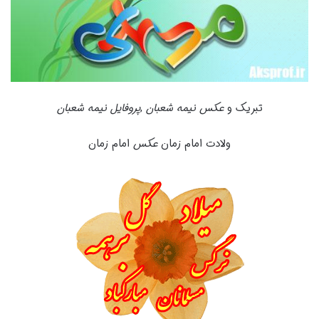
تبریک و
عکس نیمه شعبان
,
پروفایل نیمه شعبان
ولادت امام زمان
عکس
امام زمان