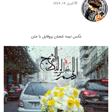
آوریل 18, 2024
عکس نیمه شعبان پروفایل
با متن