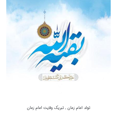
تولد امام زمان , تبریک ولایت امام زمان