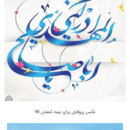
عکس پروفایل
برای
نیمه شعبان
98