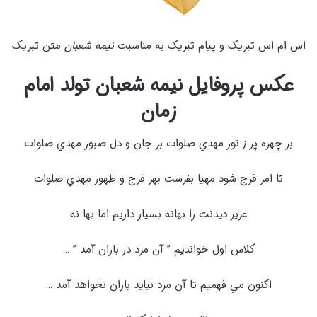
اس ام اس تبریک و پیام تبریک به مناسبت
نیمه شعبان
متن تبریک
عکس پروفایل نیمه شعبان تولد امام
زمان
بر چهره پر ز نور مهدي صلوات بر جان و دل صبور مهدي صلوات
تا امر فرج شود مهيا بفرست بهر فرج و ظهور مهدي صلوات
عزيز ديدنت را بهانه بسيار داريم اما بها نه
کلاس اول خوانديم ” آن مرد در باران آمد ” …
اکنون مي فهميم تا آن مرد نيايد باران نخواهد آمد …