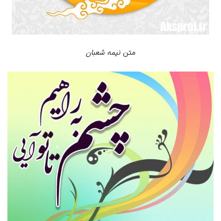
متن
نیمه شعبان