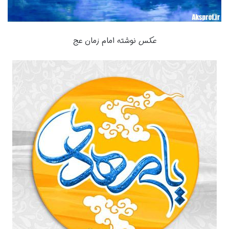
عکس
نوشته امام زمان عج