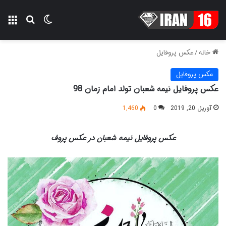
تغییر پوسته
منو
جستجو ب
خانه
/
عکس پروفایل
عکس پروفایل
عکس پروفایل نیمه شعبان تولد امام زمان 98
آوریل 20, 2019
0
1,460
عکس پروفایل نیمه شعبان در عکس پروف