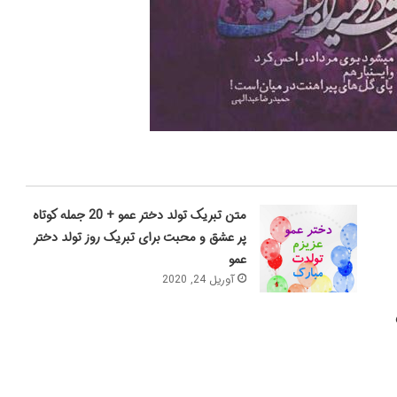
متن تبریک تولد دختر عمو + 20 جمله کوتاه
پر عشق و محبت برای تبریک روز تولد دختر
عمو
آوریل 24, 2020