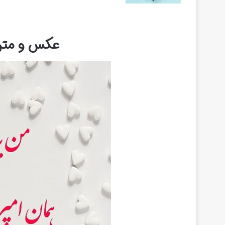
عکس و متن 