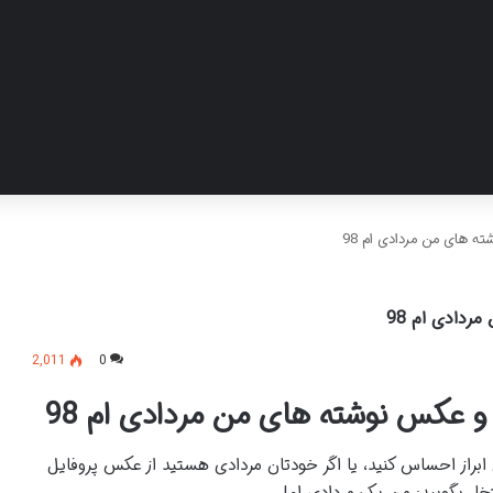
ه های من مردادی ام 98
دادی ام 98
2,011
0
و عکس نوشته های من مردادی ام 98
ابراز احساس کنید، یا اگر خودتان مردادی هستید از عکس پروفایل
تخار بگویید: من یک مردادی ام!