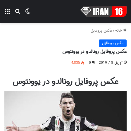
تغییر پوسته
منو
جستجو ب
خانه
/
عکس پروفایل
عکس پروفایل
عکس پروفایل رونالدو در یوونتوس
آوریل 18, 2019
0
4,835
عکس پروفایل رونالدو در یوونتوس