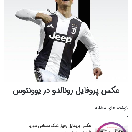
عکس پروفایل رونالدو در یوونتوس
نوشته های مشابه
عکس پروفایل رفیق نمک نشناس دورو