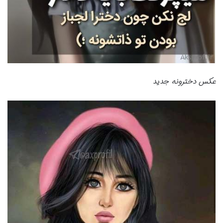
عکس دخترونه
جدید