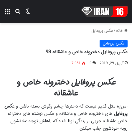
تغییر پوسته
منو
جستجو ب
خانه
/
عکس پروفایل
عکس پروفایل
عکس پروفایل دخترونه خاص و عاشقانه 98
آوریل 29, 2019
0
7,951
عکس پروفایل دخترونه
خاص و
عاشقانه
امروزه مثل قدیم نیست که دخترها چشم وگوش بسته باشن و
عکس
پروفایل
های دخترونه خاص و عاشقانه و عکس نوشته های دخترانه
خاص عاشقانه جزیی از زندگی اونا شده که باهاش توجه عشقشون
روبه خودشون جلب میکنن