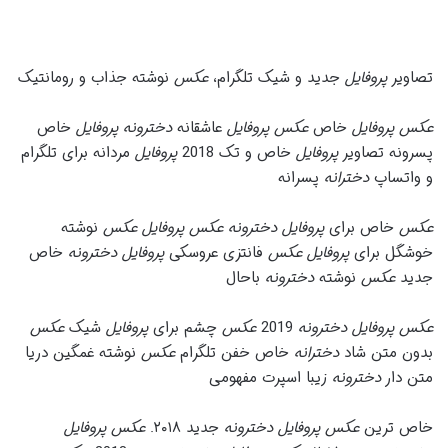
تصاویر
پروفایل
جدید و شیک تلگرام،
عکس
نوشته جذاب و رومانتیک
عکس پروفایل
خاص
عکس پروفایل
عاشقانه
دخترونه پروفایل
خاص
پسرونه تصاویر
پروفایل
خاص و تک 2018
پروفایل
مردانه برای تلگرام
و واتساپ
دخترانه
پسرانه
عکس
خاص برای
پروفایل دخترونه عکس پروفایل عکس
نوشته
خوشگل برای
پروفایل عکس
فانتزی عروسکی
پروفایل دخترونه
خاص
جدید
عکس
نوشته
دخترونه
باحال
عکس پروفایل دخترونه
2019
عکس
چشم برای
پروفایل
شیک
عکس
بدون متن شاد
دخترانه
خاص خفن تلگرام
عکس
نوشته غمگین دریا
متن دار
دخترونه
زیبا اسپرت مفهومی
خاص ترین
عکس پروفایل دخترونه
جدید ۲۰۱۸.
عکس پروفایل