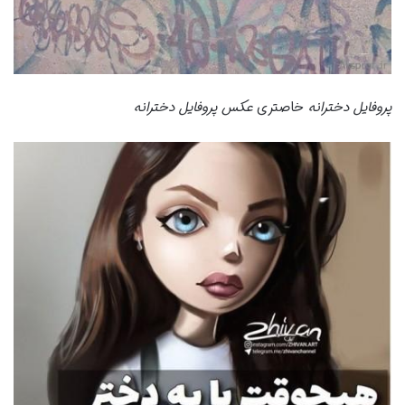
پروفایل دخترانه
خاصتری
عکس پروفایل دخترانه