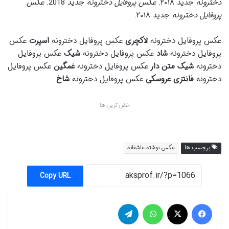
دخترونه
جدید ۲۰۱۸.
عکس پروفایل دخترونه
جدید 2018.
عکس
پروفایل دخترونه
جدید ۲۰۱۸.
عکس پروفایل دخترونه
لاکچری
عکس پروفایل دخترونه
اسپرت
عکس
پروفایل دخترونه
شاد
عکس پروفایل دخترونه
شیک
عکس پروفایل
دخترونه
شیک متن دار
عکس پروفایل دخترونه
غمگین
عکس پروفایل
دخترونه
فانتزی عروسکی
عکس پروفایل دخترونه
شاخ
خفن ترین ها
برچسب ها
عکس نوشته عاشقانه
Copy URL
فیس بوک
X
واتس آپ
تلگرام