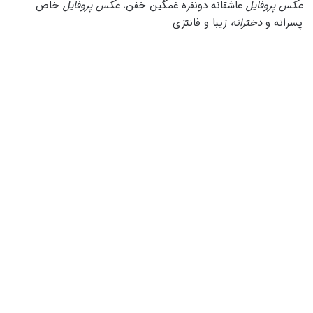
عکس پروفایل
عاشقانه دونفره غمگین خفن،
عکس پروفایل
خاص
پسرانه و
دخترانه
زیبا و فانتزی