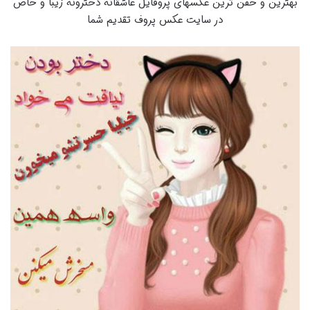
بهترین و خفن ترین عکسهای پروفایل عاشقانه دخترونه زیبا و خاص
در سایت عکس پروف تقدیم شما