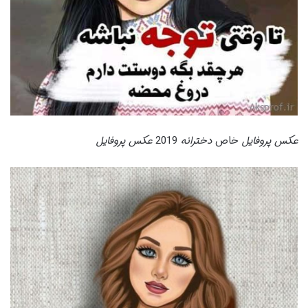
عکس پروفایل
خاص
دخترانه
2019
عکس پروفایل