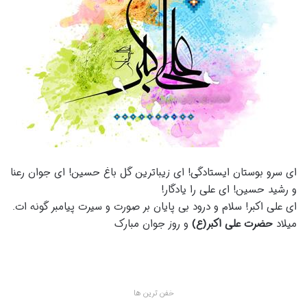
ای سرو بوستان ایستادگی! ای زیباترین گل باغ حسین! ای جوان رعنا
و رشید حسین! ای علی را یادگار!
ای علی اکبر! سلام و درود بی پایان بر صورت و سیرت پیامبر گونه ات.
میلاد
حضرت علی اکبر(ع)
و روز جوان مبارک
خفن ترین ها