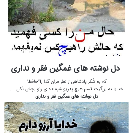
دل نوشته های غمگین فقر و نداری
که به شُکر پادشاهی ز نظر مران گدا را”حافظ”
خدایا به بزرگیت قسم هیچ پدریو شرمنده ی زنو بچش نکن…….
دل نوشته های غمگین فقر و نداری