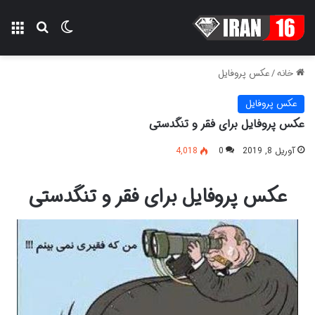
تغییر پوسته
منو
جستجو ب
خانه
/
عکس پروفایل
عکس پروفایل
عکس پروفایل برای فقر و تنگدستی
آوریل 8, 2019
0
4,018
عکس پروفایل برای فقر و تنگدستی