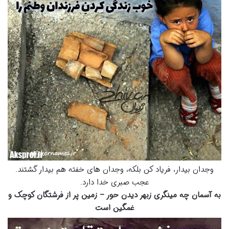
وجدان بیدار، فریاد کن بلکه، وجدان های خفته هم بیدار گشتند.
عجب صبری خدا دارد.
به آسمان چه مینگری زبهر دیدن حور –
زمین
پر از فرشتگان کوچک و
غمگین است