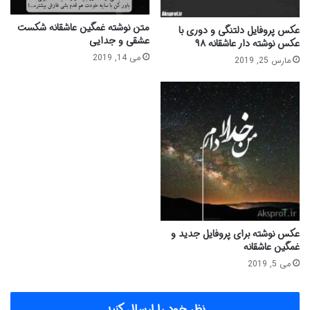
متن نوشته غمگین عاشقانه شکست
عکس پروفایل دلتنگی و دوری با
عشقی و جدایی
عکس نوشته دار عاشقانه ۹۸
می 14, 2019
مارس 25, 2019
عکس نوشته برای پروفایل جدید و
غمگین عاشقانه
می 5, 2019
نظر خود را ارسال کنید