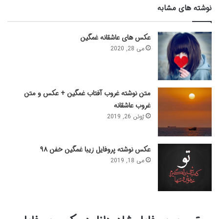
نوشته های مشابه
عکس های عاشقانه غمگین
می 28, 2020
متن نوشته غروب آفتاب غمگین + عکس و متن
غروب عاشقانه
ژوئن 26, 2019
عکس نوشته پروفایل زیبا غمگین خفن ۹۸
می 18, 2019