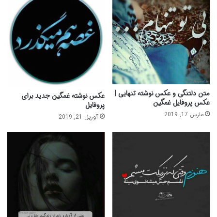
متن دلتنگی و عکس نوشته تنهایی |
عکس نوشته غمگین جدید برای
عکس پروفایل غمگین
پروفایل
مارس 17, 2019
آوریل 21, 2019