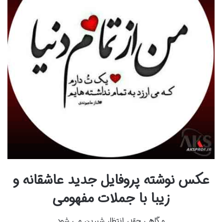
عکس نوشته پروفایل جدید عاشقانه و
زیبا با جملات مفهومی
و گاهی چقدر انتظار شیرین می شود