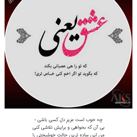
چه خوب است عزیزِ دلِ کسی باشی ؛
بی آن که بخواهی و برایش تلاشی کنی
من این ساده ترین حالتِ خوشبختی را