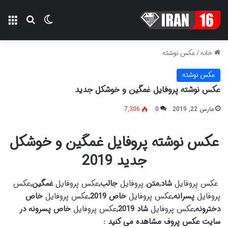
تغییر پوسته
منو
جستجو ب
خانه
/
عکس نوشته
عکس نوشته
عکس نوشته پروفایل غمگین و خوشکل جدید
مارس 22, 2019
0
7,306
عکس نوشته پروفایل غمگین و خوشکل
جدید 2019
عکس پروفایل
شاد,
متن
پروفایل
جالب,
عکس پروفایل
غمگین,
عکس
پروفایل
پسرانه,
عکس پروفایل
خاص 2019,
عکس پروفایل
خاص
دخترونه,
عکس پروفایل
شاد 2019,
عکس پروفایل
خاص پسرونه در
سایت عکس پروف مشاهده می کنید :