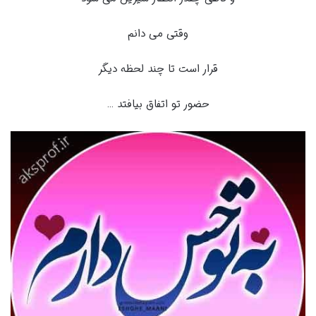
وقتی می دانم
قرار است تا چند لحظه دیگر
حضور تو اتفاق بیافتد …