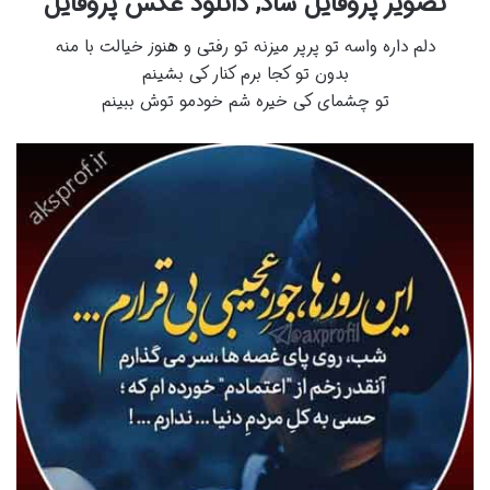
تصویر پروفایل شاد,
دانلود عکس پروفایل
دلم داره واسه تو پرپر میزنه تو رفتی و هنوز خیالت با منه
بدون تو کجا برم کنار کی بشینم
تو چشمای کی خیره شم خودمو توش ببینم