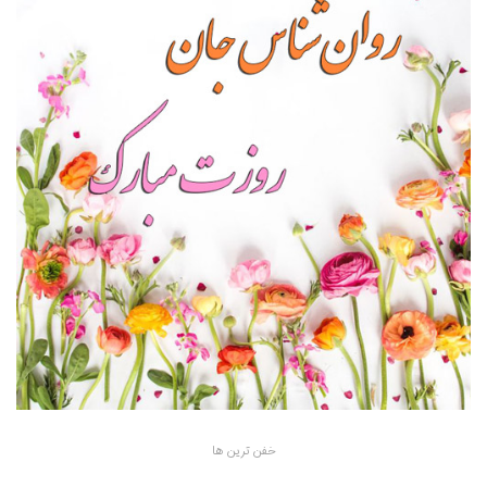
خفن ترین ها