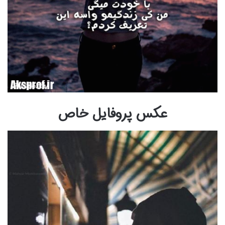
عکس پروفایل خاص