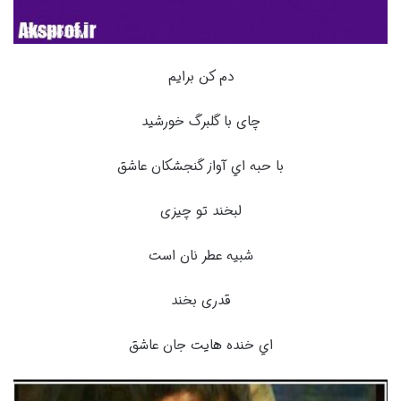
دم کن برایم
چای با گلبرگ خورشید
با حبه‌ اي آواز گنجشکان عاشق
لبخند تو چیزی
شبیه عطر نان است
قدری بخند
اي خنده‌ هایت جان عاشق