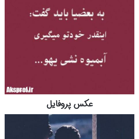
عکس پروفایل