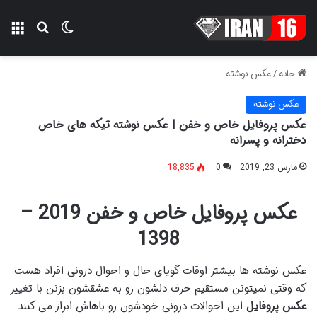
تغییر پوسته
منو
جستجو ب
خانه
/
عکس نوشته
عکس نوشته
عکس پروفایل خاص و خفن | عکس نوشته تیکه های خاص
دخترانه و پسرانه
مارس 23, 2019
0
18,835
عکس پروفایل خاص و خفن 2019 –
1398
عکس نوشته ها بیشتر اوقات گویای حال و احوال درونی افراد هست
که وقتی نمیتونن مستقیم حرف دلشون رو به عشقشون بزنن با تغییر
عکس پروفایل
این احوالات درونی خودشون رو باهاش ابراز می کنند .