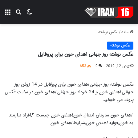
تغییر پوسته
منو
جستجو ب
خانه
/
عکس نوشته
عکس نوشته
عکس نوشته روز جهانی اهدای خون برای پروفایل
ژوئن 12, 2019
0
653
عکس نوشته روز جهانی اهدای خون برای پروفایل در
14 ژوئن
روز
جهانی اهدای خون و
24 خرداد
روز جهانی اهدای خون در سایت عکس
پروف می خوانید.
اهدای خون
سازمان انتقال
خون
,
اهدای خون
چیست ؟,افراد نیازمند
به
خون
,فوايد
اهداي خون
,شرایط
اهدای خون