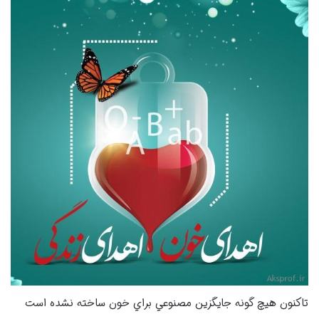
تاکنون هيچ گونه جايگزين مصنوعي براي خون ساخته نشده است