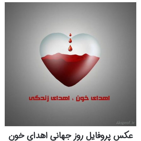
عکس پروفایل روز جهانی اهدای خون