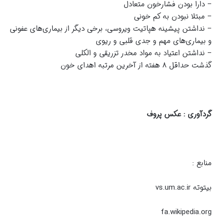
– دارا بودن فشارخون متعادل
– مبتلا نبودن به کم خونی
– نداشتن پیشینه هپاتیت ویروسی، برخی دیگر از بیماری‌های عفونی
و بیماری‌های مهم و جدی قلبی و ریوی
– نداشتن اعتیاد به مواد مخدر تزریقی و الکلی
گذشت حداقل ۸ هفته از آخرین مرتبه اهدای خون
گردآوری : عکس پروف
منابع :
بیتوته vs.um.ac.ir
fa.wikipedia.org