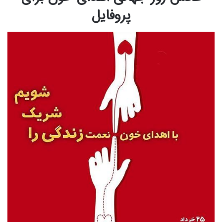
پروفایل