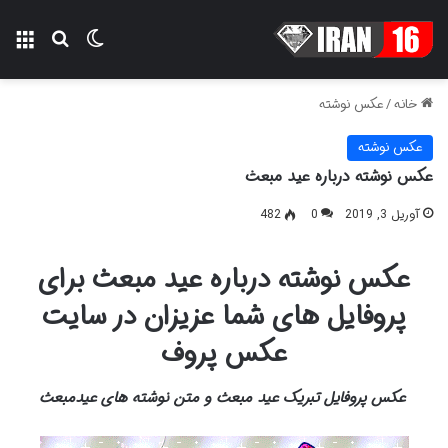
تغییر پوسته
منو
جستجو ب
خانه
/
عکس نوشته
عکس نوشته
عکس نوشته درباره عید مبعث
آوریل 3, 2019
0
482
عکس نوشته درباره عید مبعث برای
پروفایل های شما عزیزان در سایت
عکس پروف
عکس پروفایل تبریک عید مبعث و متن نوشته های عیدمبعث