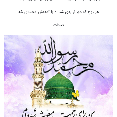
هر روح که دور از بدى شد / با آمدنش محمدى شد
صلوات