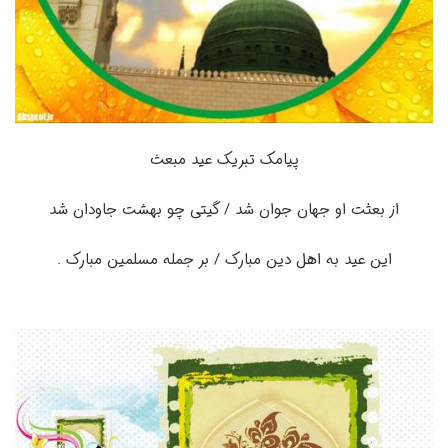
پیامک تبریک عید مبعث
از بعثت او جهان جوان شد / گیتى چو بهشت جاودان شد
این عید به اهل دین مبارک / بر جمله مسلمین مبارک .