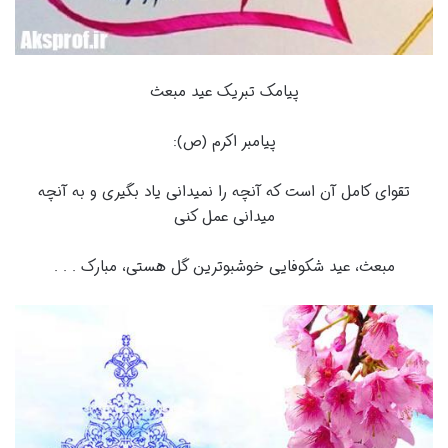
پیامک تبریک عید مبعث
پیامبر اکرم (ص):
تقوای کامل آن است که آنچه را نمیدانی یاد بگیری و به آنچه
میدانی عمل کنی
مبعث، عید شکوفایی خوشبوترین گل هستی، مبارک . . .