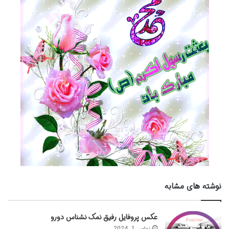
نوشته های مشابه
عکس پروفایل رفیق نمک نشناس دورو
نوامبر 1, 2024