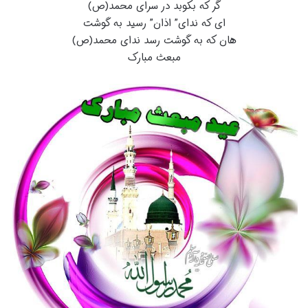
گر که بکوبد در سرای محمد(ص)
ای که ندای” اذان” رسید به گوشت
هان که به گوشت رسد ندای محمد(ص)
مبعث مبارک