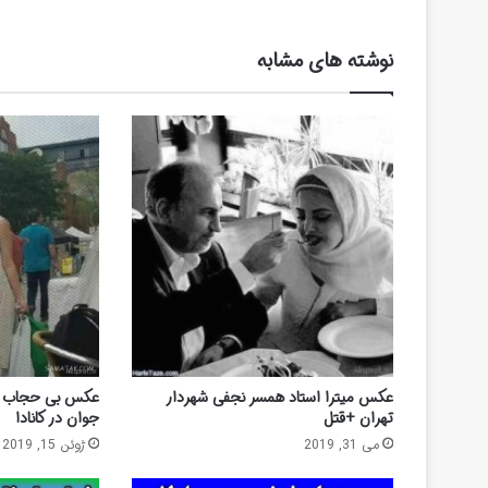
نوشته های مشابه
عکس بی حجاب نگ
عکس میترا استاد همسر نجفی شهردار
جوان در کانادا
تهران +قتل
ژوئن 15, 2019
می 31, 2019