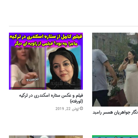
فیلم و عکس ستاره اسکندری در ترکیه
(لورفته)
ژوئن 22, 2019
ار جواهریان همسر رامبد