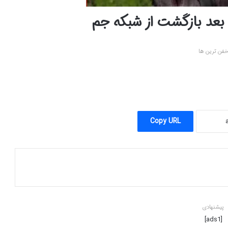
بعد بازگشت از شبکه جم
فن ترین ها
Copy URL
پیشنهادی
[ads1]