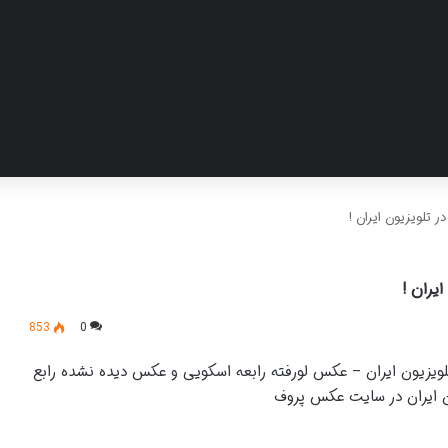
 تلویزیون ایران !
یران !
853
0
ویزیون ایران – عکس لورفته رابعه اسکویی و عکس دیده نشده رابع
ن ایران در سایت عکس پروف