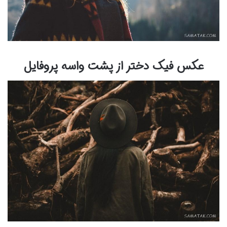
عکس فیک دختر از پشت واسه پروفایل