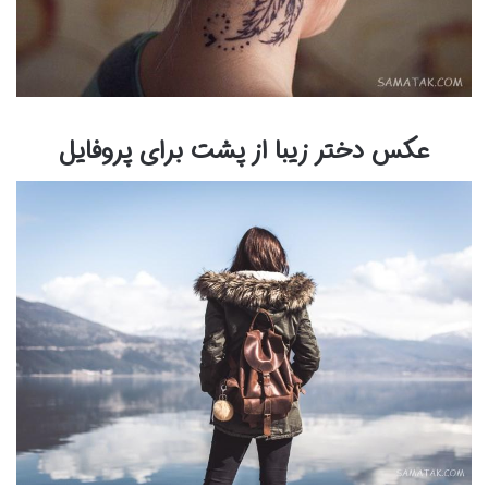
عکس دختر زیبا از پشت برای پروفایل