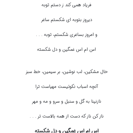
فریاد همی کند ز دستم توبه
دیروز بتوبه ای شکستم ساغر
و امروز بساغری شکستم، توبه . . .
اس ام اس غمگین و دل شکسته
خال مشکین، لب نوشین، بر سیمین، خط سبز
آنچه اسباب نکوئیست مهیاست ترا
نازنینا به گل و سنبل و سرو و مه و مهر
ناز کن ناز که دست از همه بالاست تر . . .
اس ام اس غمگین و دل شکسته