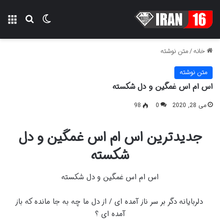
تغییر پوسته
منو
جستجو ب
خانه
/
متن نوشته
متن نوشته
اس ام اس غمگین و دل شکسته
می 28, 2020
0
98
جدیدترین اس ام اس غمگین و دل
شکسته
اس ام اس غمگین و دل شکسته
دلربایانه دگر بر سر ناز آمده ای / از دل ما چه به جا مانده که باز
آمده ای ؟