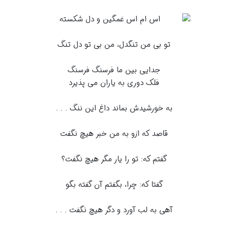
تو بی من تنگدل، من بی تو دل تنگ
جدایی بین ما فرسنگ فرسنگ
فلک دوری به یاران می پذیرد
به خورشیدش بماند داغ این ننگ . . .
قاصد که ازو به من خبر هیچ نگفت
گفتم که: تو را یار مگر هیچ نگفت؟
گفتا که: چرا، بگفتم آن گفته بگو
آهی به لب آورد و دگر هیچ نگفت . . .