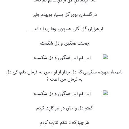
ناله کردم ذره ای از دردهایم کم نشد
در گلستان بوی گل بسیار بوییدم ولی
از هزاران گل، گلی همچون وفا پیدا نشد . . .
جملات غمگین و دل شکسته
ناصحا، بیهوده میگویی که دل بردار از او ، من به فرمان دلم، کی دل
به فرمان من است ؟
گفتم دل و جان در سر کارت کردم
هر چیز که داشتم نثارت کردم