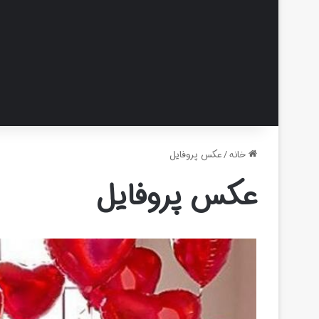
خانه
/
عکس پروفایل
عکس پروفایل