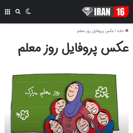
تغییر پوسته
منو
جستجو ب
خانه
/
عکس پروفایل روز معلم
عکس پروفایل روز معلم