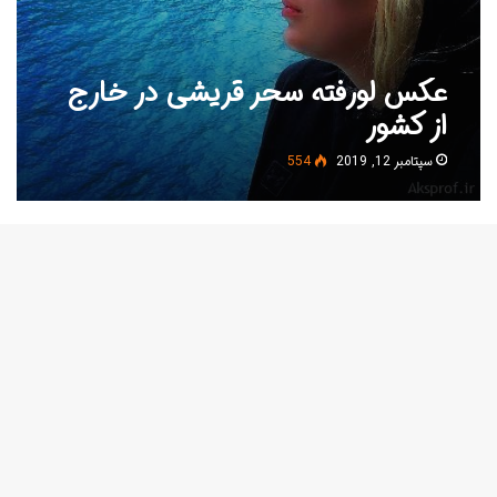
عکس لورفته سحر قریشی در خارج
از کشور
سپتامبر 12, 2019
554