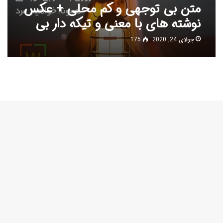
متن بی توجهی و کم محلی + عکس
نوشته های با معنی و تیکه دار بی
توجهی
جولای 24, 2020
175