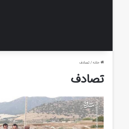
خانه
/
تصادف
تصادف