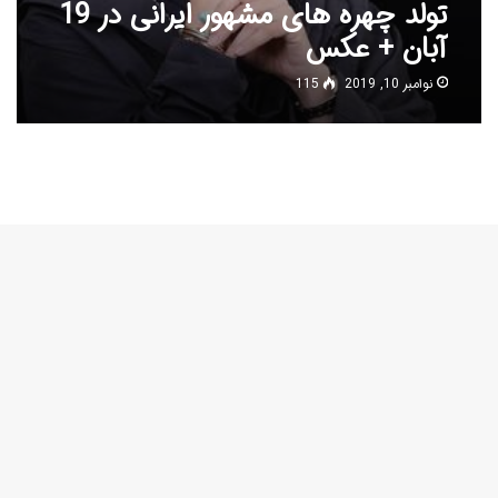
تولد چهره های مشهور ایرانی در 19
آبان + عکس
نوامبر 10, 2019
115